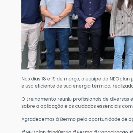
Nos dias 18 e 19 de março, a equipe da NEOpla
e uso eficiente de sua energia térmica, realiza
O treinamento reuniu profissionais de divers
sobre a aplicação e os cuidados essenciais com 
Agradecemos à Bermo pela oportunidade de apr
#NEOplan #Indústria #Bermo #Capacitação #Cu