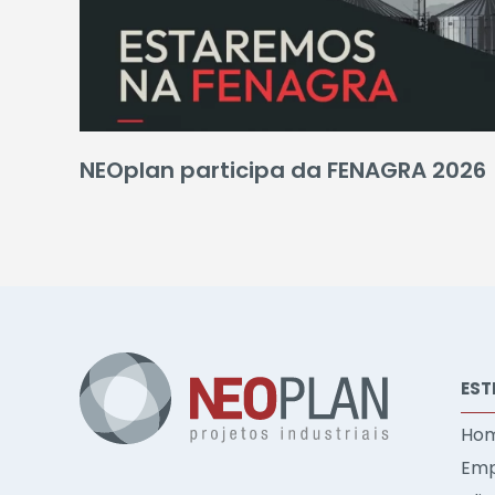
NEOplan participa da FENAGRA 2026
EST
Ho
Emp