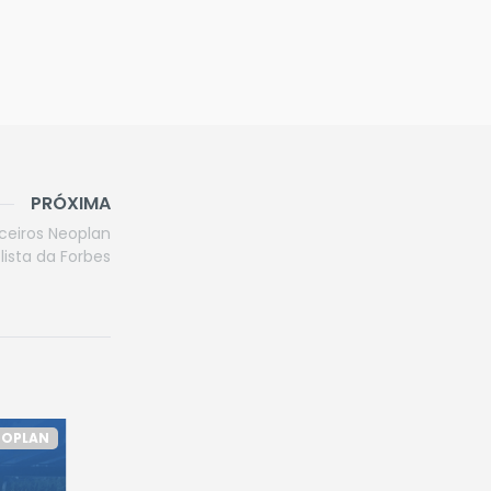
PRÓXIMA
rceiros Neoplan
lista da Forbes
EOPLAN