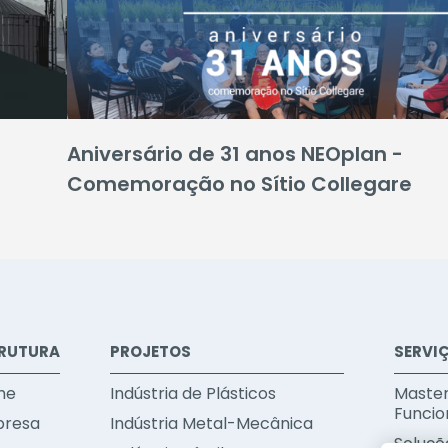
Aniversário de 31 anos NEOplan -
Comemoração no Sítio Collegare
RUTURA
PROJETOS
SERVI
me
Indústria de Plásticos
Master
Funcio
resa
Indústria Metal-Mecânica
Soluçõe