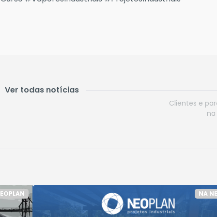
Ver todas notícias
Clientes e pa
na 
NEOPLAN
NA N