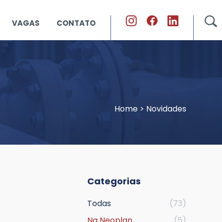
VAGAS
CONTATO
Home
>
Novidades
Categorias
Todas
(73)
Na Neoplan
(5)