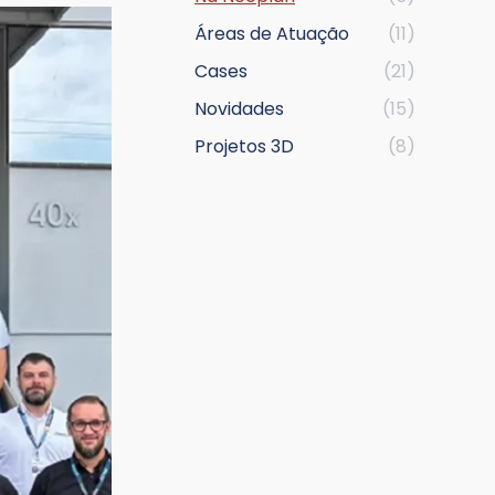
Áreas de Atuação
(11)
Cases
(21)
Novidades
(15)
Projetos 3D
(8)