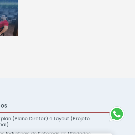
ÇOS
plan (Plano Diretor) e Layout (Projeto
nal)
s Industriais de Sistemas de Utilidades