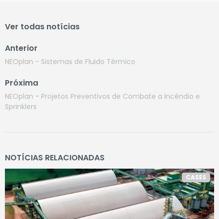
Ver todas notícias
Anterior
NEOplan - Sistemas de Fluido Térmico
Próxima
NEOplan - Projetos Preventivos de Combate a Incêndio e
Sprinklers
NOTÍCIAS RELACIONADAS
CASES