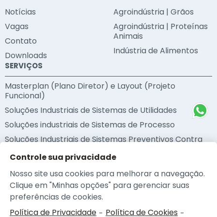
Notícias
Agroindústria | Grãos
Vagas
Agroindústria | Proteínas
Animais
Contato
Indústria de Alimentos
Downloads
SERVIÇOS
Masterplan (Plano Diretor) e Layout (Projeto
Funcional)
Soluções Industriais de Sistemas de Utilidades
Soluções industriais de Sistemas de Processo
Soluções Industriais de Sistemas Preventivos Contra
Incêndio
Controle sua privacidade
Soluções Industriais de Sustentabilidade
Nosso site usa cookies para melhorar a navegação.
Metodologia BIM
Clique em "Minhas opções" para gerenciar suas
Auditorias Técnicas
preferências de cookies.
Política de Privacidade
Política de Cookies
-
-