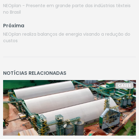
NEOplan - Presente em grande parte das indústrias têxteis
no Brasil
Próxima
NEOplan realiza balanços de energia visando a redução do
custos
NOTÍCIAS RELACIONADAS
CASES