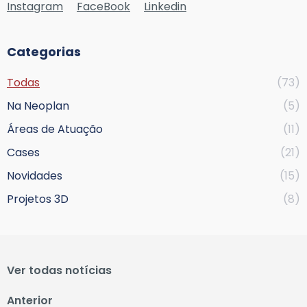
Instagram
FaceBook
Linkedin
Categorias
Todas
(73)
Na Neoplan
(5)
Áreas de Atuação
(11)
Cases
(21)
Novidades
(15)
Projetos 3D
(8)
Ver todas notícias
Anterior