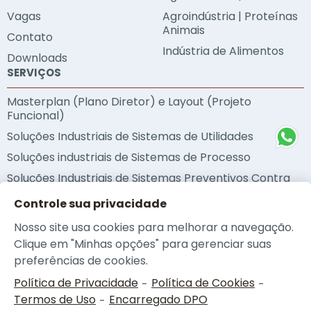
Vagas
Agroindústria | Proteínas
Animais
Contato
Indústria de Alimentos
Downloads
SERVIÇOS
Masterplan (Plano Diretor) e Layout (Projeto
Funcional)
Soluções Industriais de Sistemas de Utilidades
Soluções industriais de Sistemas de Processo
Soluções Industriais de Sistemas Preventivos Contra
Incêndio
Controle sua privacidade
Soluções Industriais de Sustentabilidade
Nosso site usa cookies para melhorar a navegação.
Metodologia BIM
Clique em "Minhas opções" para gerenciar suas
Auditorias Técnicas
preferências de cookies.
Política de Privacidade
Política de Cookies
-
-
Termos de Uso
Encarregado DPO
-
© 2026 - NEOplan |
Política de Privacidade
|
Política de Cookies
|