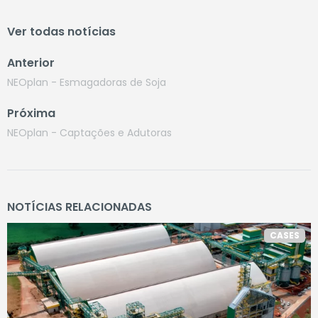
Ver todas notícias
Anterior
NEOplan - Esmagadoras de Soja
Próxima
NEOplan - Captações e Adutoras
NOTÍCIAS RELACIONADAS
CASES