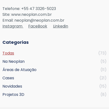
Telefone: +55 47 3326-5023
Site: www.neoplan.com.br
Email: neoplan@neoplan.com.br
Instagram
FaceBook
Linkedin
Categorias
Todas
(73)
Na Neoplan
(5)
Áreas de Atuação
(11)
Cases
(21)
Novidades
(15)
Projetos 3D
(8)