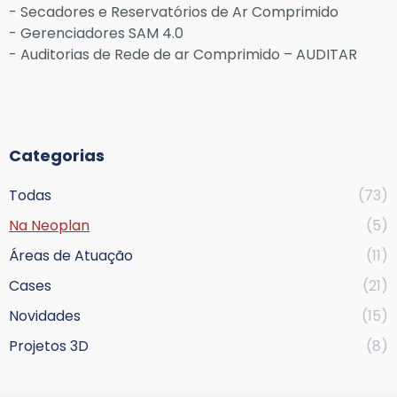
- Secadores e Reservatórios de Ar Comprimido
- Gerenciadores SAM 4.0
- Auditorias de Rede de ar Comprimido – AUDITAR
Categorias
Todas
(73)
Na Neoplan
(5)
Áreas de Atuação
(11)
Cases
(21)
Novidades
(15)
Projetos 3D
(8)