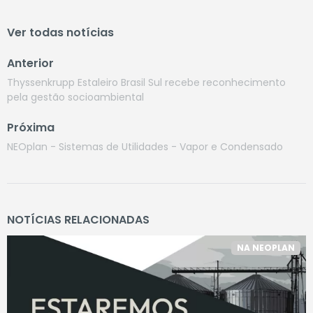
Ver todas notícias
Anterior
Thyssenkrupp Estaleiro Brasil Sul recebe reconhecimento
pela gestão socioambiental
Próxima
NEOplan - Sistemas de Utilidades - Vapor e Condensado
NOTÍCIAS RELACIONADAS
NA NEOPLAN