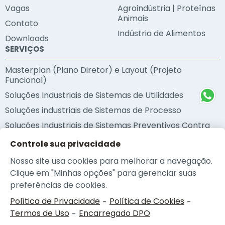
Vagas
Agroindústria | Proteínas
Animais
Contato
Indústria de Alimentos
Downloads
SERVIÇOS
Masterplan (Plano Diretor) e Layout (Projeto
Funcional)
Soluções Industriais de Sistemas de Utilidades
Soluções industriais de Sistemas de Processo
Soluções Industriais de Sistemas Preventivos Contra
Incêndio
Controle sua privacidade
Soluções Industriais de Sustentabilidade
Nosso site usa cookies para melhorar a navegação.
Metodologia BIM
Clique em "Minhas opções" para gerenciar suas
Auditorias Técnicas
preferências de cookies.
Política de Privacidade
Política de Cookies
-
-
Termos de Uso
Encarregado DPO
-
© 2026 - NEOplan |
Política de Privacidade
|
Política de Cookies
|