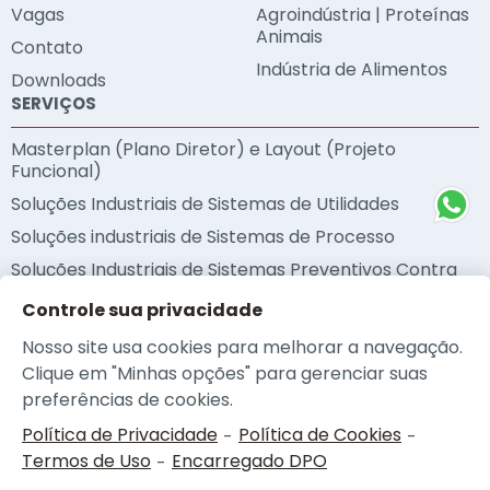
Vagas
Agroindústria | Proteínas
Animais
Contato
Indústria de Alimentos
Downloads
SERVIÇOS
Masterplan (Plano Diretor) e Layout (Projeto
Funcional)
Soluções Industriais de Sistemas de Utilidades
Soluções industriais de Sistemas de Processo
Soluções Industriais de Sistemas Preventivos Contra
Incêndio
Controle sua privacidade
Soluções Industriais de Sustentabilidade
Nosso site usa cookies para melhorar a navegação.
Metodologia BIM
Clique em "Minhas opções" para gerenciar suas
Auditorias Técnicas
preferências de cookies.
Política de Privacidade
Política de Cookies
-
-
Termos de Uso
Encarregado DPO
-
© 2026 - NEOplan |
Política de Privacidade
|
Política de Cookies
|