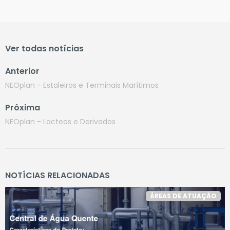
Ver todas notícias
Anterior
NEOplan - Estaleiros e Terminais Marítimos
Próxima
NEOplan - Lacteos e Derivados
NOTÍCIAS RELACIONADAS
ÁREAS DE ATUAÇÃO