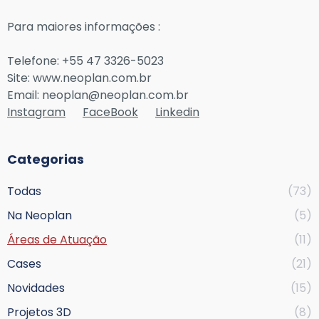
Para maiores informações :
Telefone: +55 47 3326-5023
Site: www.neoplan.com.br
Email: neoplan@neoplan.com.br
Instagram
FaceBook
Linkedin
Categorias
Todas
(73)
Na Neoplan
(5)
Áreas de Atuação
(11)
Cases
(21)
Novidades
(15)
Projetos 3D
(8)