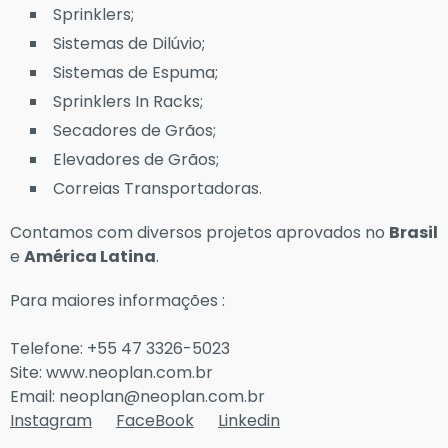
Sprinklers;
Sistemas de Dilúvio;
Sistemas de Espuma;
Sprinklers In Racks;
Secadores de Grãos;
Elevadores de Grãos;
Correias Transportadoras.
Contamos com diversos projetos aprovados no
Brasil
e
América Latina
.
Para maiores informações :
Telefone: +55 47 3326-5023
Site: www.neoplan.com.br
Email: neoplan@neoplan.com.br
Instagram
FaceBook
Linkedin