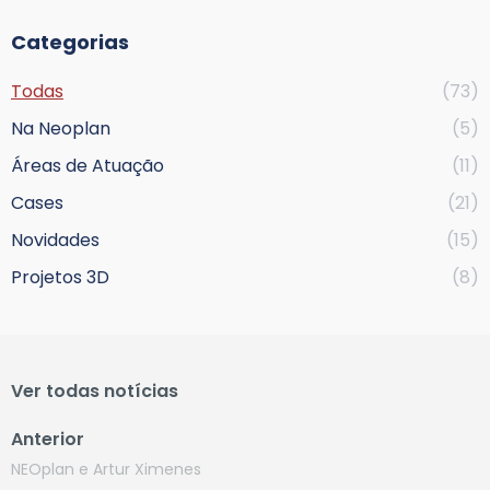
Categorias
Todas
(73)
Na Neoplan
(5)
Áreas de Atuação
(11)
Cases
(21)
Novidades
(15)
Projetos 3D
(8)
Ver todas notícias
Anterior
NEOplan e Artur Ximenes