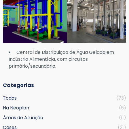
Central de Distribuição de Água Gelada em
Indústria Alimentícia. com circuitos
primário/secundário.
Categorias
Todas
(73)
Na Neoplan
(5)
Áreas de Atuação
(11)
Cases
(21)