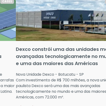
CASES
Dexco constrói uma das unidades m
a
avançadas tecnologicamente no m
e uma das maiores das Américas
de
Nova Unidade Dexco - Botucatu - SP
garrafas
Com investimento de R$ 700 milhões, a nova un
 a maior
paulista Dexco será uma das mais avançadas
Latina.
tecnologicamente no mundo e uma das maiores
Américas, com 72.000 m².