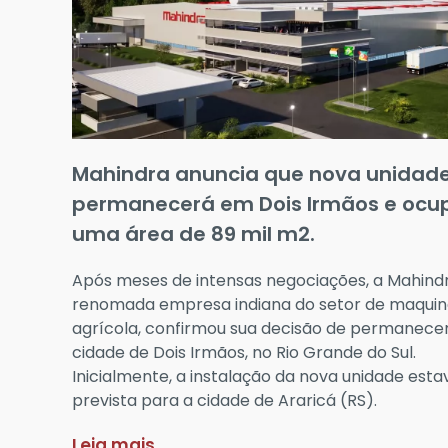
Mahindra anuncia que nova unidade 
permanecerá em Dois Irmãos e ocu
uma área de 89 mil m2.
Após meses de intensas negociações, a Mahindr
renomada empresa indiana do setor de maquin
agrícola, confirmou sua decisão de permanece
cidade de Dois Irmãos, no Rio Grande do Sul.
Inicialmente, a instalação da nova unidade esta
prevista para a cidade de Araricá (RS).
Leia mais