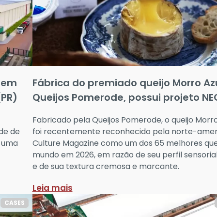
 em
Fábrica do premiado queijo Morro Azu
(PR)
Queijos Pomerode, possui projeto NE
Fabricado pela Queijos Pomerode, o queijo Morro
de de
foi recentemente reconhecido pela norte-ame
e uma
Culture Magazine como um dos 65 melhores quei
mundo em 2026, em razão de seu perfil sensorial
e de sua textura cremosa e marcante.
Leia mais
CASES