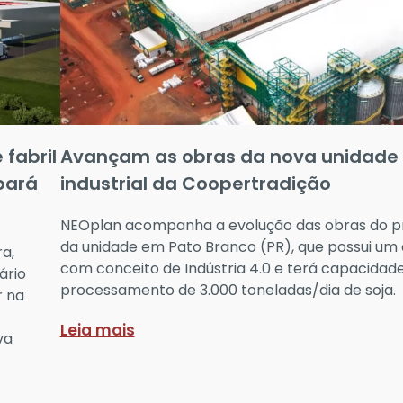
fabril
Avançam as obras da nova unidade
pará
industrial da Coopertradição
NEOplan acompanha a evolução das obras do p
da unidade em Pato Branco (PR), que possui um 
a,
com conceito de Indústria 4.0 e terá capacidad
ário
processamento de 3.000 toneladas/dia de soja.
r na
Leia mais
va