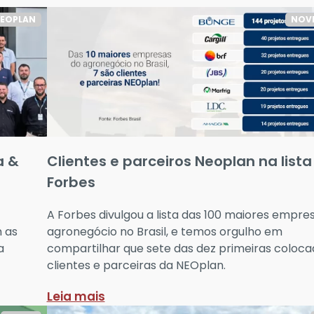
NEOPLAN
NOV
a &
Clientes e parceiros Neoplan na lista
Forbes
A Forbes divulgou a lista das 100 maiores empre
 as
agronegócio no Brasil, e temos orgulho em
a
compartilhar que sete das dez primeiras coloca
clientes e parceiras da NEOplan.
Leia mais