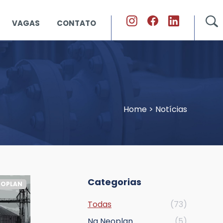
VAGAS
CONTATO
Home
>
Notícias
Categorias
EOPLAN
Todas
(73)
Na Neoplan
(5)