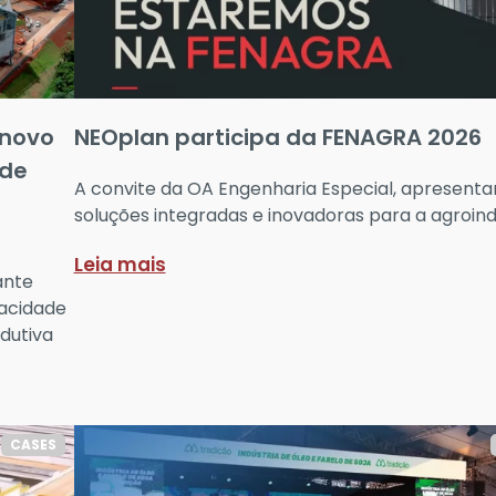
 novo
NEOplan participa da FENAGRA 2026
 de
A convite da OA Engenharia Especial, apresent
soluções integradas e inovadoras para a agroindú
Leia mais
ante
pacidade
dutiva
CASES