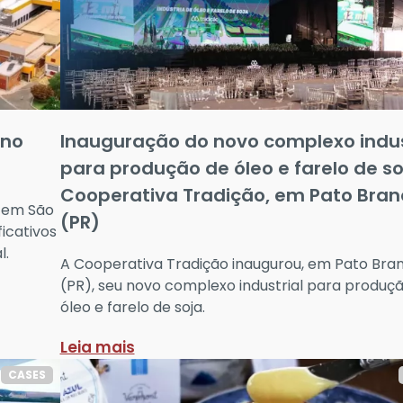
 no
Inauguração do novo complexo indus
para produção de óleo e farelo de so
Cooperativa Tradição, em Pato Bran
, em São
(PR)
ficativos
l.
A Cooperativa Tradição inaugurou, em Pato Bra
(PR), seu novo complexo industrial para produç
óleo e farelo de soja.
Leia mais
CASES