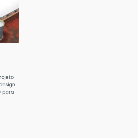
rojeto
design
e para