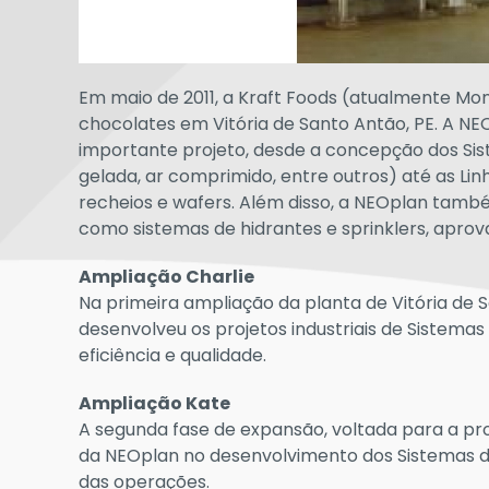
Em maio de 2011, a Kraft Foods (atualmente Mon
chocolates em Vitória de Santo Antão, PE. A NE
importante projeto, desde a concepção dos Sis
gelada, ar comprimido, entre outros) até as Li
recheios e wafers. Além disso, a NEOplan també
como sistemas de hidrantes e sprinklers, aprov
Ampliação Charlie
Na primeira ampliação da planta de Vitória de S
desenvolveu os projetos industriais de Sistema
eficiência e qualidade.
Ampliação Kate
A segunda fase de expansão, voltada para a p
da NEOplan no desenvolvimento dos Sistemas de 
das operações.