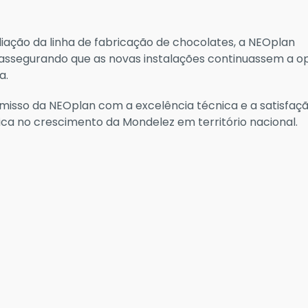
iação da linha de fabricação de chocolates, a NEOplan
, assegurando que as novas instalações continuassem a o
a.
isso da NEOplan com a excelência técnica e a satisfaçã
ca no crescimento da Mondelez em território nacional.