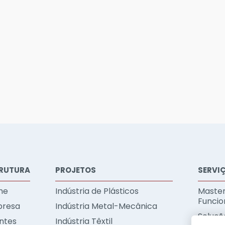
RUTURA
PROJETOS
SERVI
me
Indústria de Plásticos
Master
Funcio
resa
Indústria Metal-Mecânica
Soluçõe
entes
Indústria Têxtil