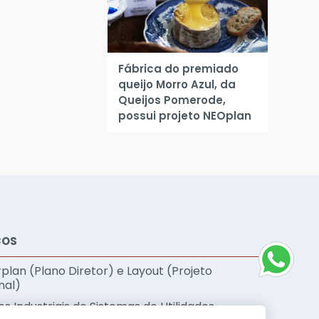
Fábrica do premiado
queijo Morro Azul, da
Queijos Pomerode,
possui projeto NEOplan
ÇOS
plan (Plano Diretor) e Layout (Projeto
nal)
s Industriais de Sistemas de Utilidades