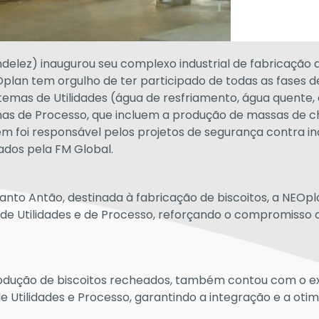
delez) inaugurou seu complexo industrial de fabricação 
Oplan tem orgulho de ter participado de todas as fases d
temas de Utilidades (água de resfriamento, água quente,
nhas de Processo, que incluem a produção de massas de c
m foi responsável pelos projetos de segurança contra in
ados pela FM Global.
anto Antão, destinada à fabricação de biscoitos, a NEOpl
s de Utilidades e de Processo, reforçando o compromisso
rodução de biscoitos recheados, também contou com o e
Utilidades e Processo, garantindo a integração e a oti