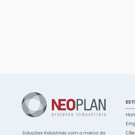
EST
Ho
Emp
Cli
Soluções Industriais com a marca da