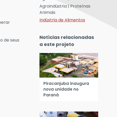
Agroindústria | Proteínas
Animais
Indústria de Alimentos
perar
Notícias relacionadas
o de seus
a este projeto
Piracanjuba inaugura
nova unidade no
Paraná