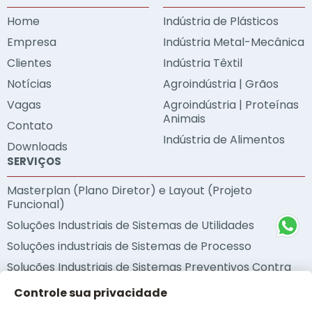
Home
Indústria de Plásticos
Empresa
Indústria Metal-Mecânica
Clientes
Indústria Têxtil
Notícias
Agroindústria | Grãos
Vagas
Agroindústria | Proteínas
Animais
Contato
Indústria de Alimentos
Downloads
SERVIÇOS
Masterplan (Plano Diretor) e Layout (Projeto
Funcional)
Soluções Industriais de Sistemas de Utilidades
Soluções industriais de Sistemas de Processo
Soluções Industriais de Sistemas Preventivos Contra
Incêndio
Controle sua privacidade
Soluções Industriais de Sustentabilidade