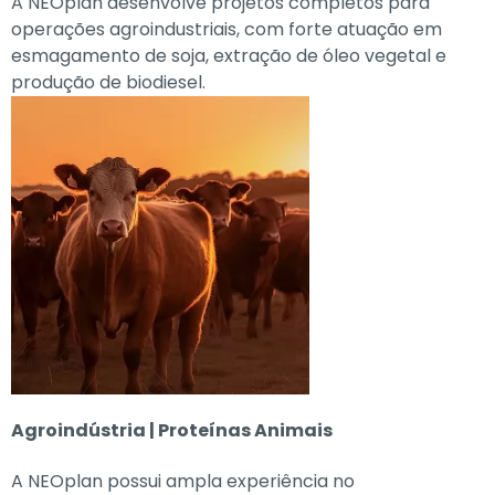
A NEOplan desenvolve projetos completos para
operações agroindustriais, com forte atuação em
esmagamento de soja, extração de óleo vegetal e
produção de biodiesel.
Agroindústria | Proteínas Animais
A NEOplan possui ampla experiência no